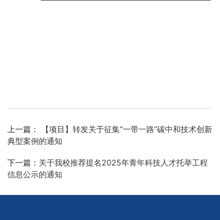
上一篇：
【项目】转发关于征集“一带一路”碳中和技术创新
典型案例的通知
下一篇：
关于我校推荐提名2025年青年科技人才托举工程
信息公示的通知